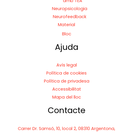
amb TEA
Neuropsicologia
Neurofeedback
Material
Bloc
Ajuda
Avís legal
Política de cookies
Política de privadesa
Accessibilitat
Mapa del lloc
Contacte
Carrer Dr. Samsó, 10, local 2, 08310 Argentona,