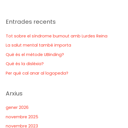
Entrades recents
Tot sobre el síndrome burnout amb Lurdes Reina
La salut mental també importa
Què és el mètode UBinding?
Què és la dislèxia?
Per què cal anar al logopeda?
Arxius
gener 2026
novembre 2025
novembre 2023