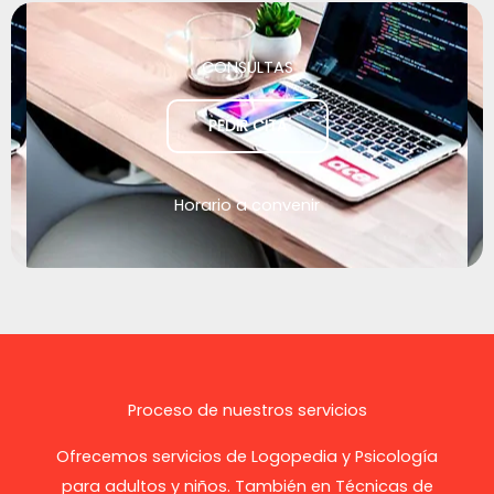
CONSULTAS
PEDIR CITA
Horario a convenir
Proceso de nuestros servicios
Ofrecemos servicios de Logopedia y Psicología
para adultos y niños. También en Técnicas de