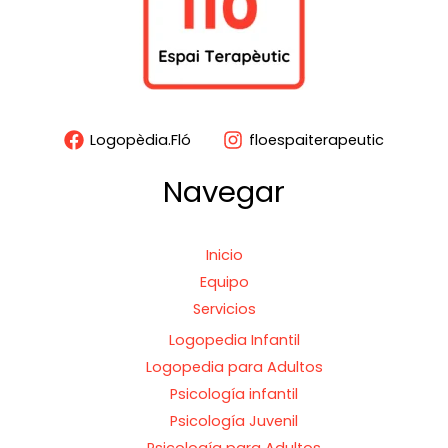
Logopèdia.Fló
floespaiterapeutic
Navegar
Inicio
Equipo
Servicios
Logopedia Infantil
Logopedia para Adultos
Psicología infantil
Psicología Juvenil
Psicología para Adultos