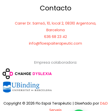
Contacto
Carrer Dr. Samsó, 10, local 2, 08310 Argentona,
Barcelona
636 68 23 42
info@floespaiterapeutic.com
Empresa colaboradora:
Copyright © 2026 Flo Espai Terapèutic | Diseñado por
D&D
Serveis