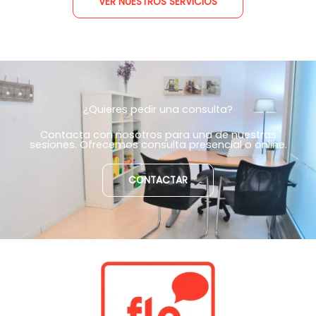
VER NUESTROS SERVICIOS
¿Quieres pedir una consulta?
Contacta con nosotros para una de nuestras
sesiones. Ofrecemos consulta presencial o online.
CONTACTAR