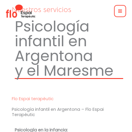
Ir
Nuestros servicios
al
Psicología
contenido
infantil en
Argentona
y el Maresme
Flo Espai terapèutic
Psicología infantil en Argentona – Flo Espai
Terapèutic
Psicología en la infancia: